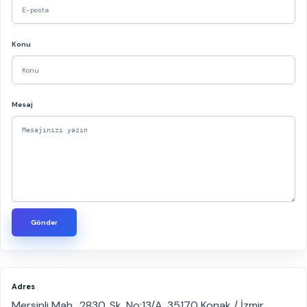
Konu
Mesaj
Gönder
Adres
Mersinli Mah., 2830. Sk. No:13/A, 35170 Konak / İzmir