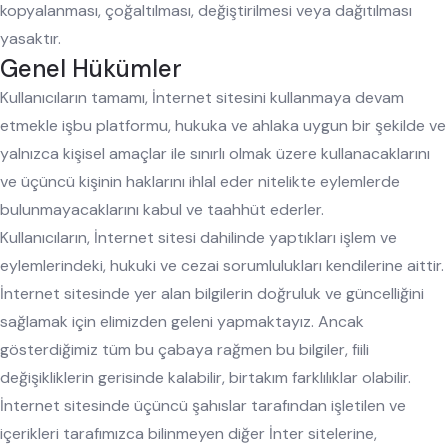
kopyalanması, çoğaltılması, değiştirilmesi veya dağıtılması
yasaktır.
Genel Hükümler
Kullanıcıların tamamı, İnternet sitesini kullanmaya devam
etmekle işbu platformu, hukuka ve ahlaka uygun bir şekilde ve
yalnızca kişisel amaçlar ile sınırlı olmak üzere kullanacaklarını
ve üçüncü kişinin haklarını ihlal eder nitelikte eylemlerde
bulunmayacaklarını kabul ve taahhüt ederler.
Kullanıcıların, İnternet sitesi dahilinde yaptıkları işlem ve
eylemlerindeki, hukuki ve cezai sorumlulukları kendilerine aittir.
İnternet sitesinde yer alan bilgilerin doğruluk ve güncelliğini
sağlamak için elimizden geleni yapmaktayız. Ancak
gösterdiğimiz tüm bu çabaya rağmen bu bilgiler, fiili
değişikliklerin gerisinde kalabilir, birtakım farklılıklar olabilir.
İnternet sitesinde üçüncü şahıslar tarafından işletilen ve
içerikleri tarafımızca bilinmeyen diğer İnter sitelerine,