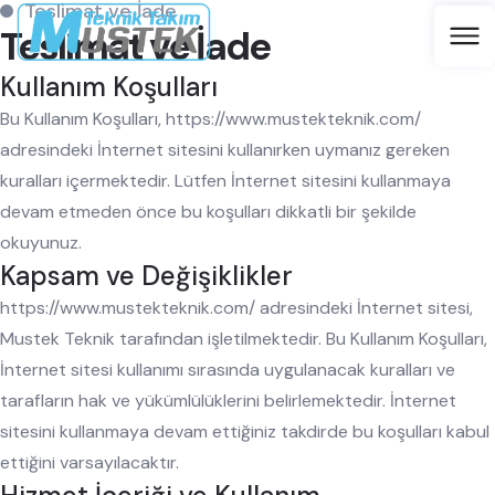
Teslimat ve İade
Teslimat ve İade
Kullanım Koşulları
Bu Kullanım Koşulları, https://www.mustekteknik.com/
adresindeki İnternet sitesini kullanırken uymanız gereken
kuralları içermektedir. Lütfen İnternet sitesini kullanmaya
devam etmeden önce bu koşulları dikkatli bir şekilde
okuyunuz.
Kapsam ve Değişiklikler
https://www.mustekteknik.com/ adresindeki İnternet sitesi,
Mustek Teknik tarafından işletilmektedir. Bu Kullanım Koşulları,
İnternet sitesi kullanımı sırasında uygulanacak kuralları ve
tarafların hak ve yükümlülüklerini belirlemektedir. İnternet
sitesini kullanmaya devam ettiğiniz takdirde bu koşulları kabul
ettiğini varsayılacaktır.