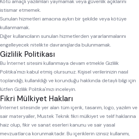
Kötü amaçlı yazılımları yaymamak veya güvenlik açıklarını
istismar etmemek.
Sunulan hizmetleri amacına aykırı bir şekilde veya kötüye
kullanmamak.
Diğer kullanıcıların sunulan hizmetlerden yararlanmalarını
engelleyecek nitelikte davranışlarda bulunmamak.
Gizlilik Politikası
Bu İnternet sitesini kullanmaya devam etmekle Gizlilik
Politika'mızı kabul etmiş olursunuz. Kişisel verilerinizin nasıl
toplandığı, kullanıldığı ve korunduğu hakkında detaylı bilgi için
lütfen Gizlilik Politika'mızı inceleyin.
Fikri Mülkiyet Hakları
İnternet sitesinde yer alan tüm içerik, tasarım, logo, yazılım ve
sair materyaller, Mustek Teknik fikri mülkiyet ve telif haklarına
haiz olup, fikir ve sanat eserleri kanunu ve sair yasal
mevzuatlarca korunmaktadır. Bu içeriklerin izinsiz kullanımı,