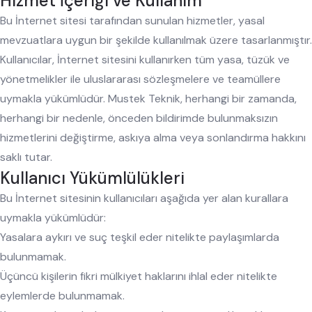
Hizmet İçeriği ve Kullanım
Bu İnternet sitesi tarafından sunulan hizmetler, yasal
mevzuatlara uygun bir şekilde kullanılmak üzere tasarlanmıştır.
Kullanıcılar, İnternet sitesini kullanırken tüm yasa, tüzük ve
yönetmelikler ile uluslararası sözleşmelere ve teamüllere
uymakla yükümlüdür. Mustek Teknik, herhangi bir zamanda,
herhangi bir nedenle, önceden bildirimde bulunmaksızın
hizmetlerini değiştirme, askıya alma veya sonlandırma hakkını
saklı tutar.
Kullanıcı Yükümlülükleri
Bu İnternet sitesinin kullanıcıları aşağıda yer alan kurallara
uymakla yükümlüdür:
Yasalara aykırı ve suç teşkil eder nitelikte paylaşımlarda
bulunmamak.
Üçüncü kişilerin fikri mülkiyet haklarını ihlal eder nitelikte
eylemlerde bulunmamak.